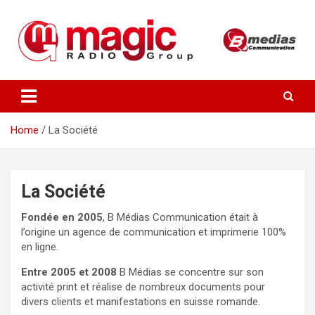
Skip
to
content
Radio Numérique
Magic Radio Group
Home
La Société
La Société
Fondée en 2005
, B Médias Communication était à
l’origine un agence de communication et imprimerie 100%
en ligne.
Entre 2005 et 2008
B Médias se concentre sur son
activité print et réalise de nombreux documents pour
divers clients et manifestations en suisse romande.