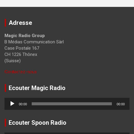
Adresse
Magic Radio Group
B Médias Communication Sàrl
Case Postale 167
CH 1226 Thônex
(Suisse)
Contactez-nous
Ecouter Magic Radio
Lecteur
00:00
00:00
audio
Ecouter Spoon Radio