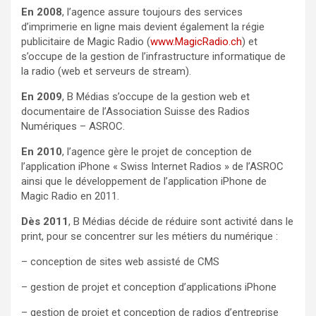
En 2008
, l’agence assure toujours des services
d’imprimerie en ligne mais devient également la régie
publicitaire de Magic Radio (
www.MagicRadio.ch
) et
s’occupe de la gestion de l’infrastructure informatique de
la radio (web et serveurs de stream).
En 2009
, B Médias s’occupe de la gestion web et
documentaire de l’Association Suisse des Radios
Numériques – ASROC.
En 2010
, l’agence gère le projet de conception de
l’application iPhone « Swiss Internet Radios » de l’ASROC
ainsi que le développement de l’application iPhone de
Magic Radio en 2011.
Dès 2011
, B Médias décide de réduire sont activité dans le
print, pour se concentrer sur les métiers du numérique :
– conception de sites web assisté de CMS
– gestion de projet et conception d’applications iPhone
– gestion de projet et conception de radios d’entreprise